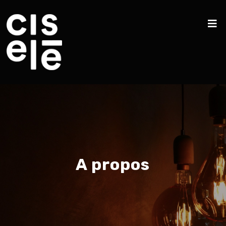
A propos