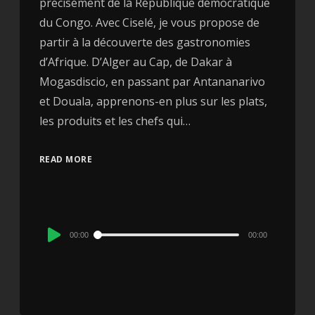
précisément de la République démocratique
du Congo. Avec Ciselé, je vous propose de
partir à la découverte des gastronomies
d’Afrique. D’Alger au Cap, de Dakar à
Mogasdiscio, en passant par Antananarivo
et Douala, apprenons-en plus sur les plats,
les produits et les chefs qui…
READ MORE
Audio
00:00
00:00
Player