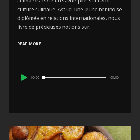
culinaires. Pour en savoir plus sur cette
culture culinaire, Astrid, une jeune béninoise
diplômée en relations internationales, nous
livre de précieuses notions sur…
READ MORE
Audio
00:00
00:00
Player