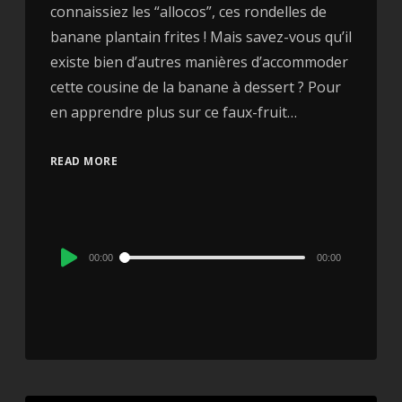
connaissiez les “allocos”, ces rondelles de
banane plantain frites ! Mais savez-vous qu’il
existe bien d’autres manières d’accommoder
cette cousine de la banane à dessert ? Pour
en apprendre plus sur ce faux-fruit…
READ MORE
Audio
00:00
00:00
Player