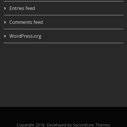
Entries feed
Comments feed
WordPress.org
Copyright 2018. Developed by
SecondLine Themes