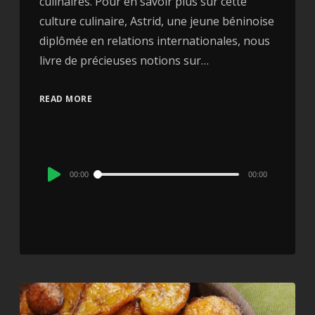
culinaires. Pour en savoir plus sur cette
culture culinaire, Astrid, une jeune béninoise
diplômée en relations internationales, nous
livre de précieuses notions sur…
READ MORE
Audio
00:00
00:00
Player