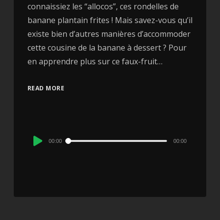
connaissiez les “allocos”, ces rondelles de
banane plantain frites ! Mais savez-vous qu’il
existe bien d’autres manières d’accommoder
cette cousine de la banane à dessert ? Pour
en apprendre plus sur ce faux-fruit…
READ MORE
Audio
00:00
00:00
Player