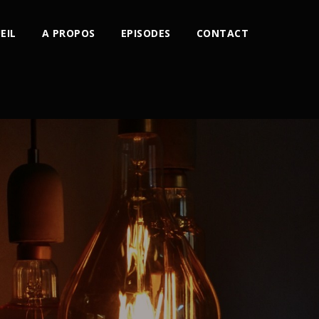
EIL
A PROPOS
EPISODES
CONTACT