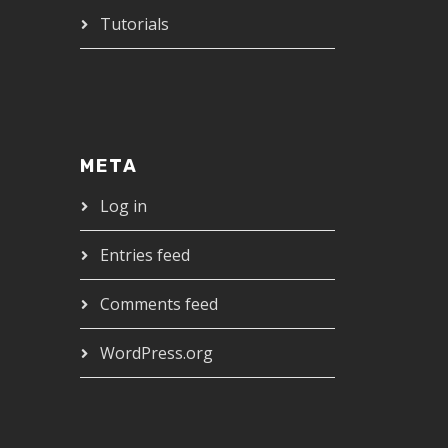
Tutorials
META
Log in
Entries feed
Comments feed
WordPress.org